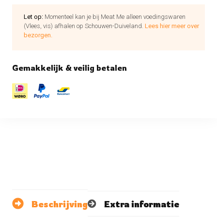
Let op:
Momenteel kan je bij Meat Me alleen voedingswaren
(Vlees, vis) afhalen op Schouwen-Duiveland.
Lees hier meer over
bezorgen.
Gemakkelijk & veilig betalen
Beschrijving
Extra informatie