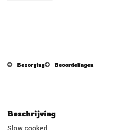
Bezorging
Beoordelingen
Beschrijving
Schrijf een beoordeling
No reviews found
Slow cooked