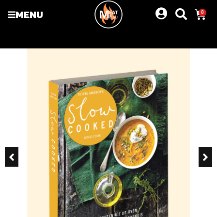
MENU
0