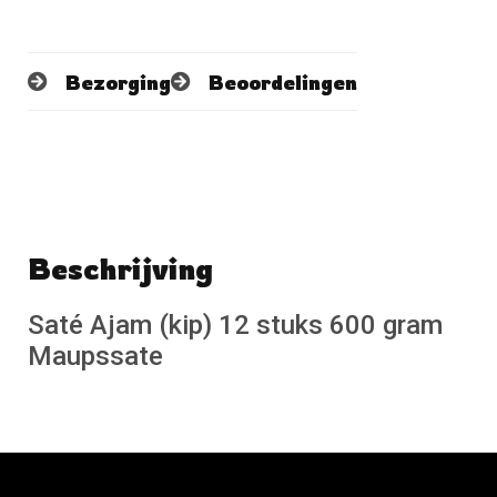
Bezorging
Beoordelingen
Beschrijving
Schrijf een beoordeling
No reviews found
Saté Ajam (kip) 12 stuks 600 gram
Maupssate