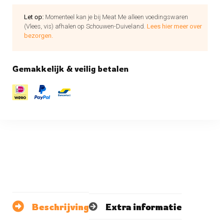
Let op:
Momenteel kan je bij Meat Me alleen voedingswaren
(Vlees, vis) afhalen op Schouwen-Duiveland.
Lees hier meer over
bezorgen.
Gemakkelijk & veilig betalen
Beschrijving
Extra informatie