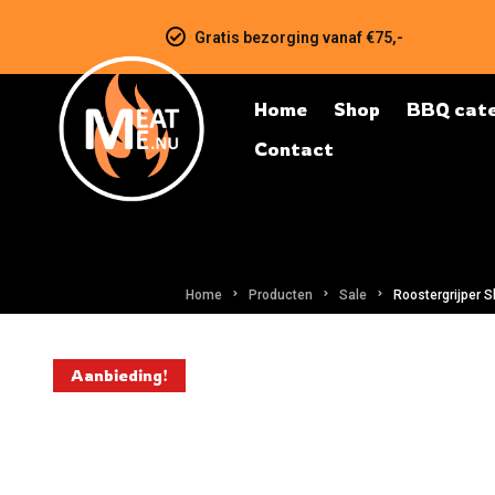
Gratis bezorging vanaf €75,-
Home
Shop
BBQ cate
Contact
Home
Producten
Sale
Roostergrijper S
Aanbieding!