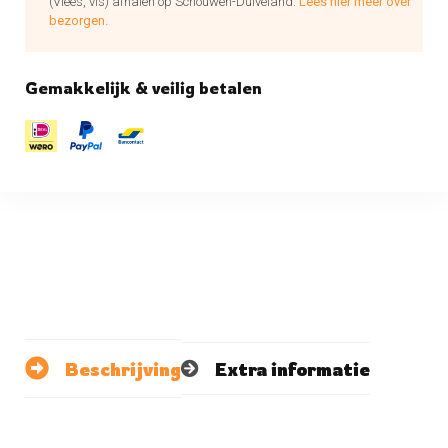
(Vlees, vis) afhalen op Schouwen-Duiveland.
Lees hier meer over
bezorgen.
Gemakkelijk & veilig betalen
Beschrijving
Extra informatie