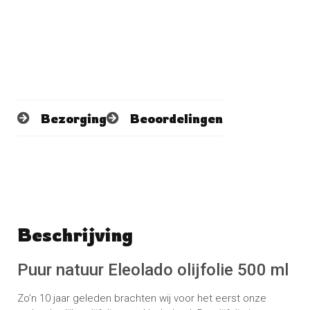
Bezorging
Beoordelingen
Beschrijving
Schrijf een beoordeling
No reviews found
Puur natuur Eleolado olijfolie 500 ml
Zo’n 10 jaar geleden brachten wij voor het eerst onze