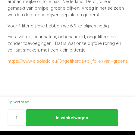
ambachtelijke olijfolie naar Nederland. De olijfolie is
gemaakt van onrijpe, groene olijven. Vroeg in het seizoen
worden de groene olijven geplukt en geperst.
Voor 1 liter olijfolie hebben we 6-9 kg olijven nodig.
Extra vierge, puur natuur, onbehandeld, ongefilterd en
zonder toevoegingen. Dat is wat onze olijfolie romig en
vol laat smaken, met een klein bittertje…
https://www.eleolado.eu/Ongefilterde+olijfolie+van+groene+ol
Op voorraad
In winkelwagen