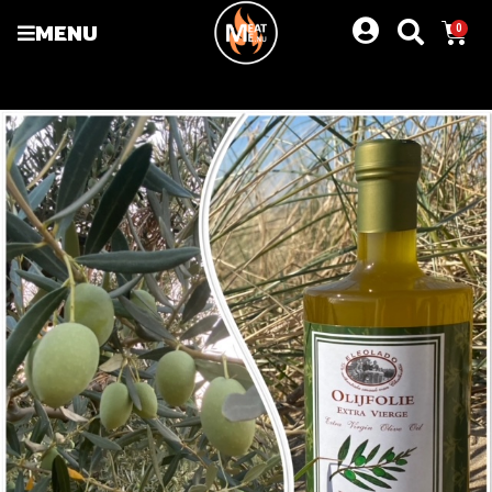
MENU
0