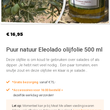
€
16,95
Puur natuur Eleolado olijfolie 500 ml
Deze olijfilie is om koud te gebruiken over salades of als
dipper. Je hebt niet veel nodig… Een paar tomaten, een
snufje zout en deze olijfolie en klaar is je salade…
*Gratis bezorging
vanaf €75,-
*Accessoires voor 16:00 besteld =
dezelfde werkdag verzonden!
Let op:
Momenteel kan je bij Meat Me alleen voedingswaren