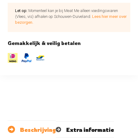
Let op:
Momenteel kan je bij Meat Me alleen voedingswaren
(Vlees, vis) afhalen op Schouwen-Duiveland.
Lees hier meer over
bezorgen.
Gemakkelijk & veilig betalen
Beschrijving
Extra informatie