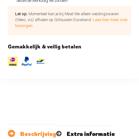
dezelfde werkdag verzonden!
Let op:
Momenteel kan je bij Meat Me alleen voedingswaren
(Vlees, vis) afhalen op Schouwen-Duiveland.
Lees hier meer over
bezorgen.
Gemakkelijk & veilig betalen
Beschrijving
Extra informatie