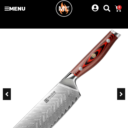
MENU
0