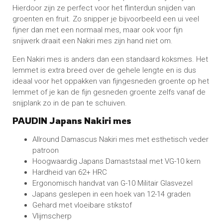
Hierdoor zijn ze perfect voor het flinterdun snijden van
groenten en fruit. Zo snipper je bijvoorbeeld een ui veel
fijner dan met een normaal mes, maar ook voor fijn
snijwerk draait een Nakiri mes zijn hand niet om.
Een Nakiri mes is anders dan een standaard koksmes. Het
lemmet is extra breed over de gehele lengte en is dus
ideaal voor het oppakken van fijngesneden groente op het
lemmet of je kan de fijn gesneden groente zelfs vanaf de
snijplank zo in de pan te schuiven.
PAUDIN Japans Nakiri mes
Allround Damascus Nakiri mes met esthetisch veder
patroon
Hoogwaardig Japans Damaststaal met VG-10 kern
Hardheid van 62+ HRC
Ergonomisch handvat van G-10 Militair Glasvezel
Japans geslepen in een hoek van 12-14 graden
Gehard met vloeibare stikstof
Vlijmscherp