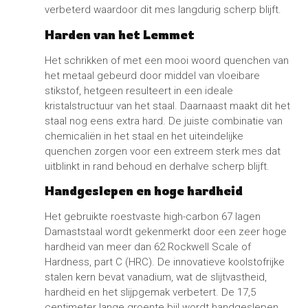
verbeterd waardoor dit mes langdurig scherp blijft.
Harden van het Lemmet
Het schrikken of met een mooi woord quenchen van
het metaal gebeurd door middel van vloeibare
stikstof, hetgeen resulteert in een ideale
kristalstructuur van het staal. Daarnaast maakt dit het
staal nog eens extra hard. De juiste combinatie van
chemicaliën in het staal en het uiteindelijke
quenchen zorgen voor een extreem sterk mes dat
uitblinkt in rand behoud en derhalve scherp blijft.
Handgeslepen en hoge hardheid
Het gebruikte roestvaste high-carbon 67 lagen
Damaststaal wordt gekenmerkt door een zeer hoge
hardheid van meer dan 62 Rockwell Scale of
Hardness, part C (HRC). De innovatieve koolstofrijke
stalen kern bevat vanadium, wat de slijtvastheid,
hardheid en het slijpgemak verbetert. De 17,5
centimeter lange groente bijl wordt handgeslepen