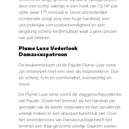
door een echte vakman in een hoek van 12-14º per
zijde, waar 17º normaal is. Deze uitzonderlijke
combinatie zorgt voor een hoge hardheid, een
uitzonderlijke corrosiebestendigheid en een
langdurig scherp eindresultaat waar u jaren plezier
van zult hebben.
Plume Luxe Vederlook
Damascuspatroon
De keukenmessen uit de Paudin Plume Luxe serie
zijn ontworpen met een veer als inspiratiebron. Dun
en scherp, licht en comfortabel, evenwichtig en
mooi!
De Plume Luxe serie vormt de vlaggenschipcollectie
van Paudin. Zowel het lemmet als het handvat zijn
gemaakt van de beste materialen en hun opvallende
uiterlijk maken er een absoluut kunststuk van. Door
het smeedproces van Damascusstaal heeft het
lemmet een fraai gevormd uiterlijk. Daarom voelen