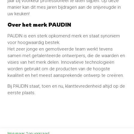
jaar bij voorkeur professioneel te laten slijpen. Op deze
manier kan dit mes jaren bijdragen aan de snijvreugde in
uw keuken!
Over het merk PAUDIN
PAUDIN is een sterk opkomend merk en staat synoniem
voor hoogwaardig bestek.
Het zeer jonge en gemotiveerde team werkt tevens
samen met getalenteerde ontwerpers, die de waarden en
visies van het merk delen. Innovatieve technologieën
worden gebruikt om de producten van de hoogste
kwaliteit en het meest aansprekende ontwerp te creëren.
Bij PAUDIN staat, toen en nu, klanttevredenheid altijd op de
eerste plaats.
Nog maar 2 op voorraad