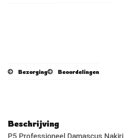
Bezorging
Beoordelingen
Beschrijving
Schrijf een beoordeling
No reviews found
P5 Professioneel Damascus Nakiri