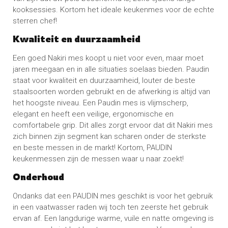
kooksessies. Kortom het ideale keukenmes voor de echte
sterren chef!
Kwaliteit en duurzaamheid
Een goed Nakiri mes koopt u niet voor even, maar moet
jaren meegaan en in alle situaties soelaas bieden. Paudin
staat voor kwaliteit en duurzaamheid, louter de beste
staalsoorten worden gebruikt en de afwerking is altijd van
het hoogste niveau. Een Paudin mes is vlijmscherp,
elegant en heeft een veilige, ergonomische en
comfortabele grip. Dit alles zorgt ervoor dat dit Nakiri mes
zich binnen zijn segment kan scharen onder de sterkste
en beste messen in de markt! Kortom, PAUDIN
keukenmessen zijn de messen waar u naar zoekt!
Onderhoud
Ondanks dat een PAUDIN mes geschikt is voor het gebruik
in een vaatwasser raden wij toch ten zeerste het gebruik
ervan af. Een langdurige warme, vuile en natte omgeving is