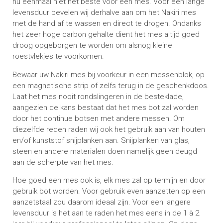
nu eenmaal niet het beste voor een mes. Voor een lange
levensduur bevelen wij derhalve aan om het Nakiri mes
met de hand af te wassen en direct te drogen. Ondanks
het zeer hoge carbon gehalte dient het mes altijd goed
droog opgeborgen te worden om alsnog kleine
roestvlekjes te voorkomen.
Bewaar uw Nakiri mes bij voorkeur in een messenblok, op
een magnetische strip of zelfs terug in de geschenkdoos.
Laat het mes nooit rondslingeren in de besteklade,
aangezien de kans bestaat dat het mes bot zal worden
door het continue botsen met andere messen. Om
diezelfde reden raden wij ook het gebruik aan van houten
en/of kunststof snijplanken aan. Snijplanken van glas,
steen en andere materialen doen namelijk geen deugd
aan de scherpte van het mes.
Hoe goed een mes ook is, elk mes zal op termijn en door
gebruik bot worden. Voor gebruik even aanzetten op een
aanzetstaal zou daarom ideaal zijn. Voor een langere
levensduur is het aan te raden het mes eens in de 1 à 2