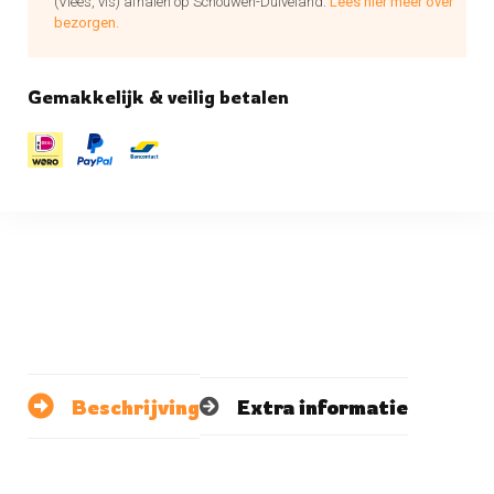
(Vlees, vis) afhalen op Schouwen-Duiveland.
Lees hier meer over
bezorgen.
Gemakkelijk & veilig betalen
Beschrijving
Extra informatie