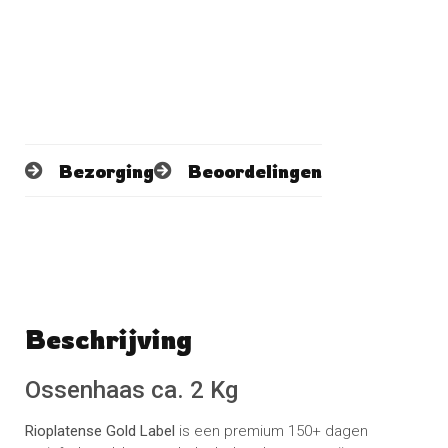
Bezorging
Beoordelingen
Beschrijving
Schrijf een beoordeling
No reviews found
Ossenhaas ca. 2 Kg
Rioplatense Gold Label
is een premium 150+ dagen