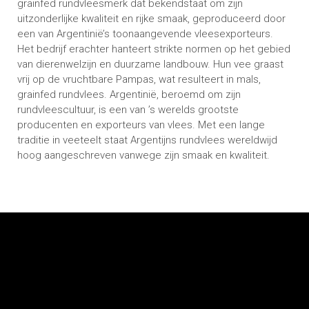
grainfed rundvleesmerk dat bekendstaat om zijn
uitzonderlijke kwaliteit en rijke smaak, geproduceerd door
een van Argentinië’s toonaangevende vleesexporteurs.
Het bedrijf erachter hanteert strikte normen op het gebied
van dierenwelzijn en duurzame landbouw. Hun vee graast
vrij op de vruchtbare Pampas, wat resulteert in mals,
grainfed rundvlees. Argentinië, beroemd om zijn
rundvleescultuur, is een van ’s werelds grootste
producenten en exporteurs van vlees. Met een lange
traditie in veeteelt staat Argentijns rundvlees wereldwijd
hoog aangeschreven vanwege zijn smaak en kwaliteit.