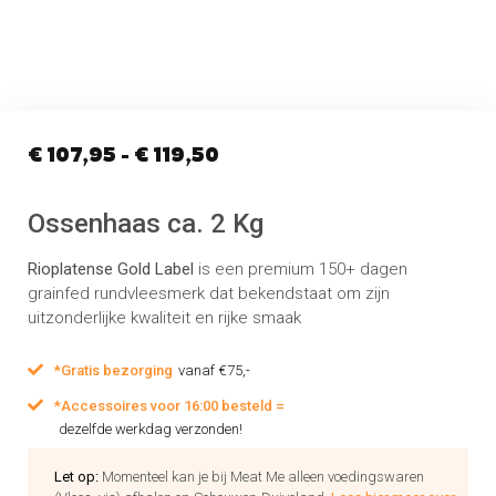
€
107,95
-
€
119,50
Ossenhaas ca. 2 Kg
Rioplatense Gold Label
is een premium 150+ dagen
grainfed rundvleesmerk dat bekendstaat om zijn
uitzonderlijke kwaliteit en rijke smaak
*Gratis bezorging
vanaf €75,-
*Accessoires voor 16:00 besteld =
dezelfde werkdag verzonden!
Let op:
Momenteel kan je bij Meat Me alleen voedingswaren