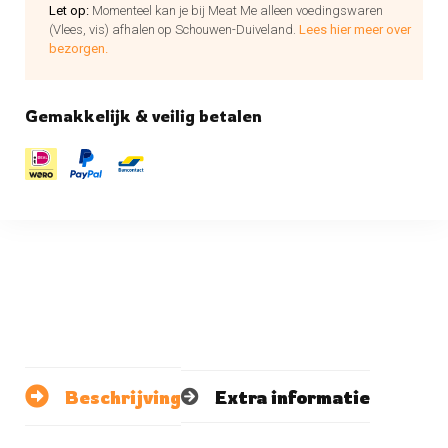
Let op:
Momenteel kan je bij Meat Me alleen voedingswaren
(Vlees, vis) afhalen op Schouwen-Duiveland.
Lees hier meer over
bezorgen.
Gemakkelijk & veilig betalen
Beschrijving
Extra informatie