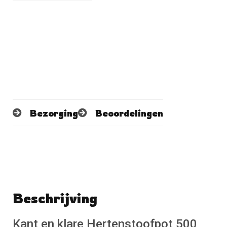
Bezorging
Beoordelingen
Beschrijving
Schrijf een beoordeling
No reviews found
Kant en klare Hertenstoofpot 500