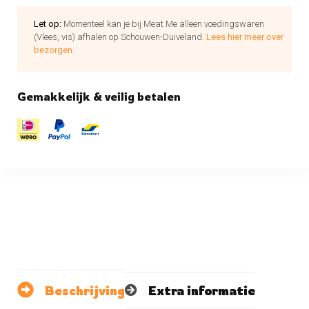
Let op:
Momenteel kan je bij Meat Me alleen voedingswaren
(Vlees, vis) afhalen op Schouwen-Duiveland.
Lees hier meer over
bezorgen.
Gemakkelijk & veilig betalen
Beschrijving
Extra informatie