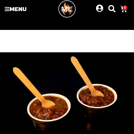
MENU
0