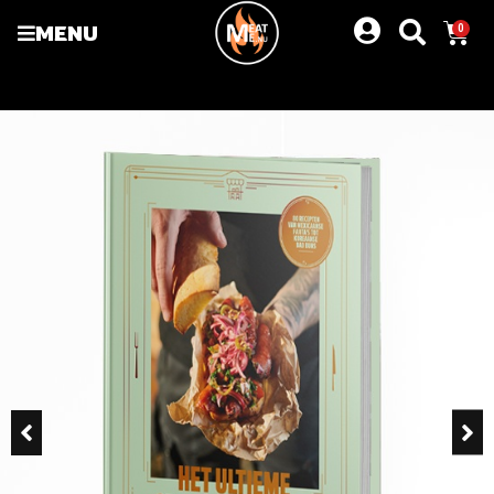
MENU
0