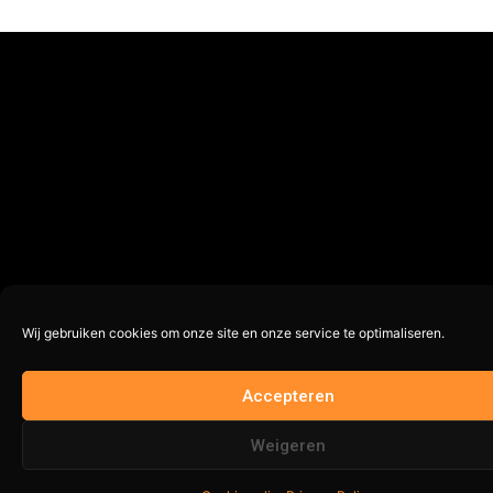
Wij gebruiken cookies om onze site en onze service te optimaliseren.
Accepteren
Op voorraad
Weigeren
In winkelwagen