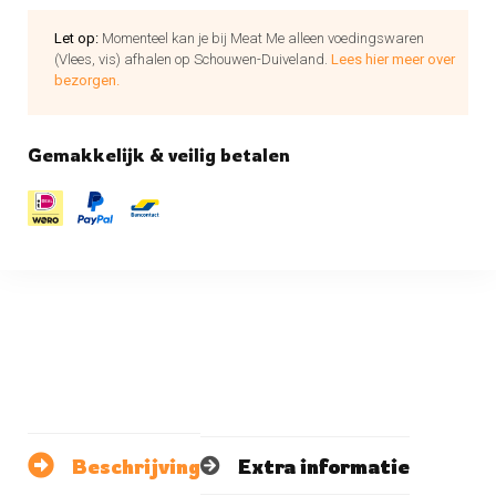
Let op:
Momenteel kan je bij Meat Me alleen voedingswaren
(Vlees, vis) afhalen op Schouwen-Duiveland.
Lees hier meer over
bezorgen.
Gemakkelijk & veilig betalen
Beschrijving
Extra informatie