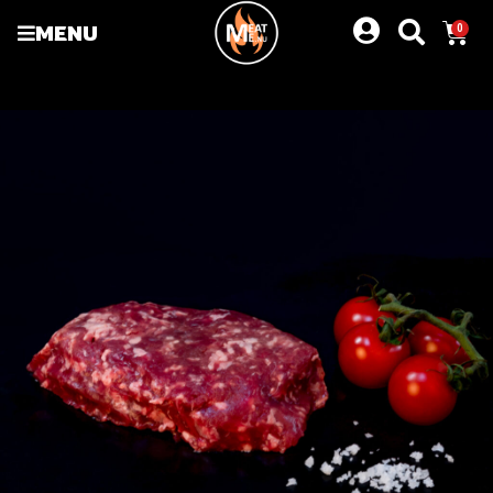
MENU
0