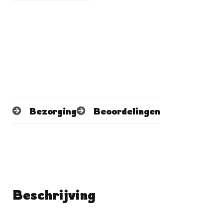
Bezorging
Beoordelingen
Beschrijving
Schrijf een beoordeling
No reviews found