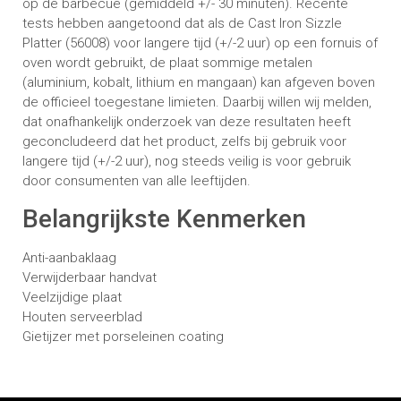
op de barbecue (gemiddeld +/- 30 minuten). Recente
tests hebben aangetoond dat als de Cast Iron Sizzle
Platter (56008) voor langere tijd (+/-2 uur) op een fornuis of
oven wordt gebruikt, de plaat sommige metalen
(aluminium, kobalt, lithium en mangaan) kan afgeven boven
de officieel toegestane limieten. Daarbij willen wij melden,
dat onafhankelijk onderzoek van deze resultaten heeft
geconcludeerd dat het product, zelfs bij gebruik voor
langere tijd (+/-2 uur), nog steeds veilig is voor gebruik
door consumenten van alle leeftijden.
Belangrijkste Kenmerken
Anti-aanbaklaag
Verwijderbaar handvat
Veelzijdige plaat
Houten serveerblad
Gietijzer met porseleinen coating