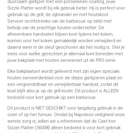
duurzaam gietijzer met een porseleinen coating, jouw
Sizzle Platter wordt bij elk gebruik beter. Hij is perfect voor
gebruik op de grill, de zijbrander en met houtskool.
Serveer rechtstreeks van de barbecue op tafel met
behulp van de prachtige houten onderzetter. De
afneembare handvaten blijven koel tijdens het koken,
kunnen voor het koken gemakkelijk worden verwijderd en
daarna weer in de sleuf geschoven als het nodig is. Stel je
eens voor welke gerechten je allemaal kunt bereiden met
jouw bakplaat met houten serveerset uit de PRO serie.
Elke bakplaatset wordt geleverd met zijn eigen speciale
houten serveerderblad voor de diepe gietijzeren plaat en
een vergrendelbaar en verwijderbaar handvat, zodat dit
koel blijft also je op de grill kookt. Dit product is ALLEEN
bedoeld voor kort gebruik op een barbecue.
Dit product is NIET GESCHIKT voor langdurig gebruik in de
oven of op het fornuis. Omdat bij Napoleon veiligheid onze
eerste zorg is, willen we u informeren dat de Cast Iron
Sizzle Platter (56008) alleen bedoeld is voor kort gebruik