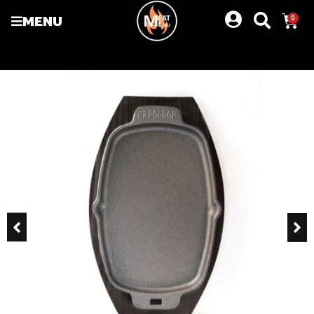
MENU
0