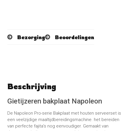
Bezorging
Beoordelingen
Beschrijving
Schrijf een beoordeling
No reviews found
Gietijzeren bakplaat Napoleon
De Napoleon Pro-serie Bakplaat met houten serveerset is
een veelzijdige maaltijdbereidingsmachine. het bereiden
van perfecte fajita’s nog eenvoudiger. Gemaakt van