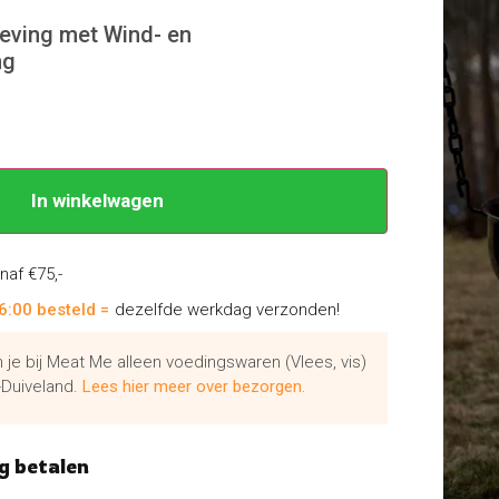
eving met Wind- en
ng
In winkelwagen
naf €75,-
6:00 besteld =
dezelfde werkdag verzonden!
je bij Meat Me alleen voedingswaren (Vlees, vis)
Duiveland.
Lees hier meer over bezorgen.
g betalen