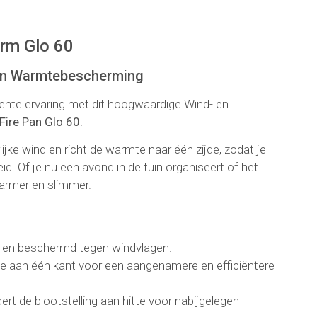
ng
rm Glo 60
 en Warmtebescherming
ciënte ervaring met dit hoogwaardige Wind- en
Fire Pan Glo 60
.
ijke wind en richt de warmte naar één zijde, zodat je
id. Of je nu een avond in de tuin organiseert of het
 warmer en slimmer.
el en beschermd tegen windvlagen.
e aan één kant voor een aangenamere en efficiëntere
ert de blootstelling aan hitte voor nabijgelegen