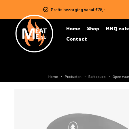
Gratis bezorging vanaf €75,-
Home
Shop
BBQ cate
Contact
Home
Producten
Barbecues
Open vuur