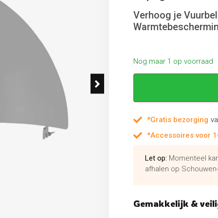
Verhoog je Vuurbel
Warmtebeschermi
Nog maar 1 op voorraad
*Gratis bezorging
va
*Accessoires voor 1
Let op:
Momenteel kan 
afhalen op Schouwen-
Gemakkelijk & veili