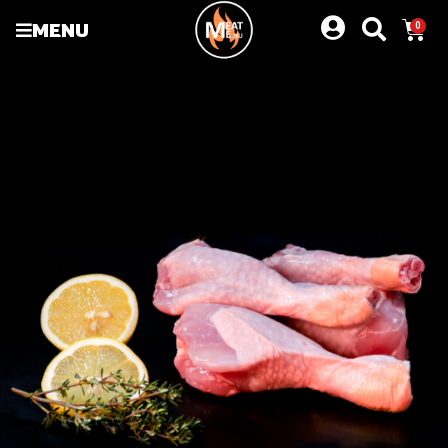
MENU
0