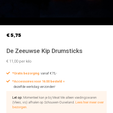
€
5,75
De Zeeuwse Kip Drumsticks
€ 11,00 per kilo
*Gratis bezorging
vanaf €75,-
*Accessoires voor 16:00 besteld =
dezelfde werkdag verzonden!
Let op:
Momenteel kan je bij Meat Me alleen voedingswaren
(Vlees, vis) afhalen op Schouwen-Duiveland.
Lees hier meer over
bezorgen.