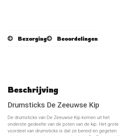
Bezorging
Beoordelingen
Beschrijving
Schrijf een beoordeling
No reviews found
Drumsticks De Zeeuwse Kip
De drumsticks van De Zeeuwse Kip komen uit het
onderste gedeelte van de poten van de kip. Het grote
voordeel van drumsticks is dat ze bereid en gegeten