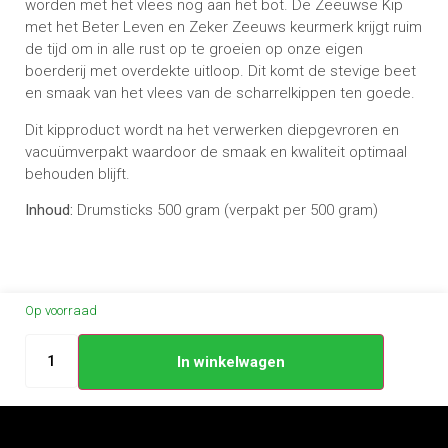
worden met het vlees nog aan het bot. De Zeeuwse Kip
met het Beter Leven en Zeker Zeeuws keurmerk krijgt ruim
de tijd om in alle rust op te groeien op onze eigen
boerderij met overdekte uitloop. Dit komt de stevige beet
en smaak van het vlees van de scharrelkippen ten goede.
Dit kipproduct wordt na het verwerken diepgevroren en
vacuümverpakt waardoor de smaak en kwaliteit optimaal
behouden blijft.
Inhoud:
Drumsticks 500 gram (verpakt per 500 gram)
Op voorraad
In winkelwagen