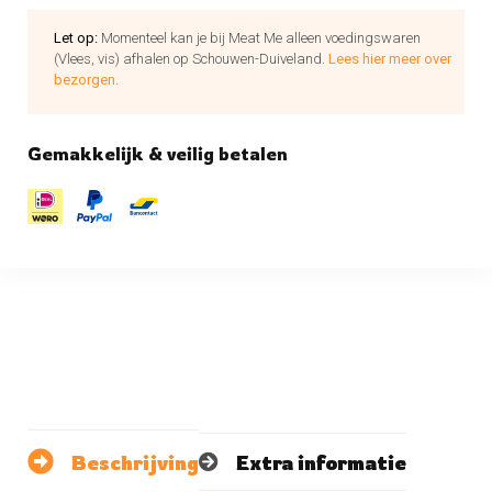
Let op:
Momenteel kan je bij Meat Me alleen voedingswaren
(Vlees, vis) afhalen op Schouwen-Duiveland.
Lees hier meer over
bezorgen.
Gemakkelijk & veilig betalen
Beschrijving
Extra informatie