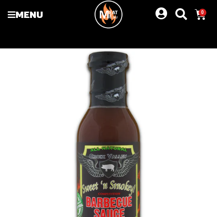
MENU
0