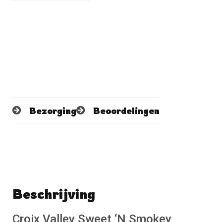
Bezorging
Beoordelingen
Beschrijving
Schrijf een beoordeling
No reviews found
Croix Valley Sweet ‘N Smokey