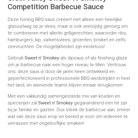
Competition Barbecue Sauce
Deze honing BBQ-saus creëert niet alleen een heerlijke
glazuurlaag op je vlees, maar is ook veelzijdig genoeg om
te combineren met allerlei grillgerechten, waaronder ribs,
hamburgers, kip, varkensvlees, groenten, brisket en zelfs
zeevruchten. De mogelijkheden zijn eindeloos!
Gebruik
Sweet n’ Smokey
als dipsaus of als finishing glaze
om je barbecue naar een hoger niveau te tillen. Vertrouw
ons; deze saus is door de jaren heen ontwikkeld en
geperfectioneerd in professionele BBQ-wedstrijden in heel
het land, en winnende teams blijven ernaar terugkomen.
Met een vakkundig samengestelde mix van kruiden en
specerijen zal
Sweet n’ Smokey
gegarandeerd een hit zijn
bij je familie en gasten. Dus steek de barbecue aan, smeer
wat van deze saus erop en bereid je voor om iedereen te
verrassen met ongelooflijke smaken!