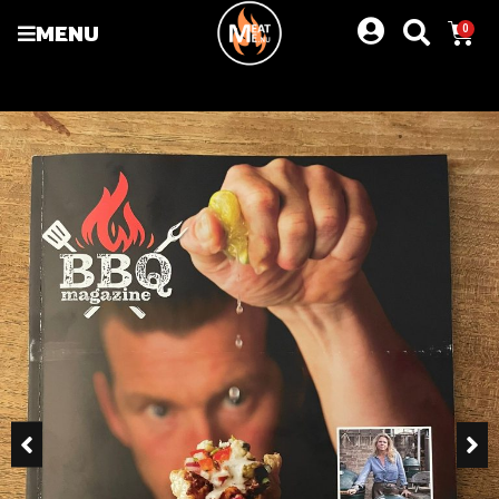
MENU
0