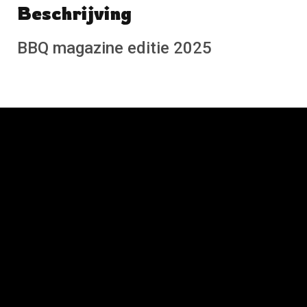
Beschrijving
Schrijf een beoordeling
No reviews found
BBQ magazine editie 2025