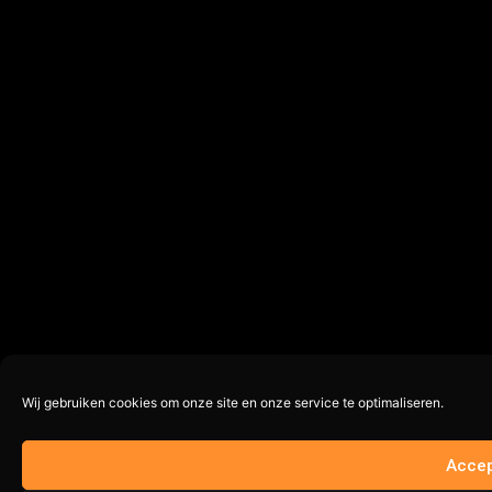
Wij gebruiken cookies om onze site en onze service te optimaliseren.
Accep
Op voorraad