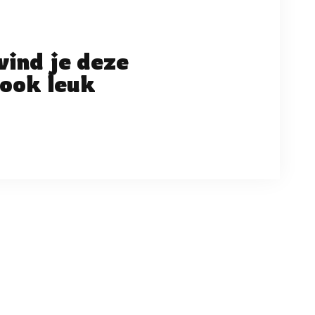
vind je deze
ook leuk
ng