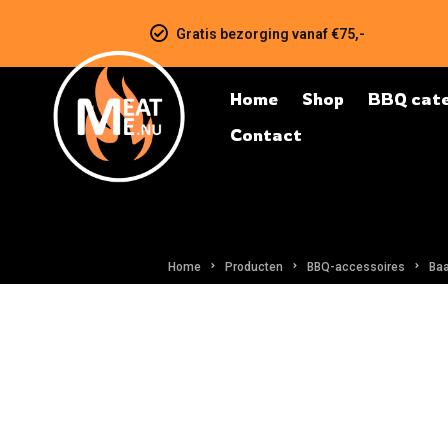
Gratis bezorging vanaf €75,-
Home
Shop
BBQ cate
Contact
Home
Producten
BBQ-accessoires
Baa