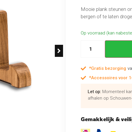
Mooie plank steunen om 
bergen of te laten droge
Op voorraad (kan nabest
*Gratis bezorging
va
*Accessoires voor 1
Let op:
Momenteel kan 
afhalen op Schouwen-
Gemakkelijk & veili