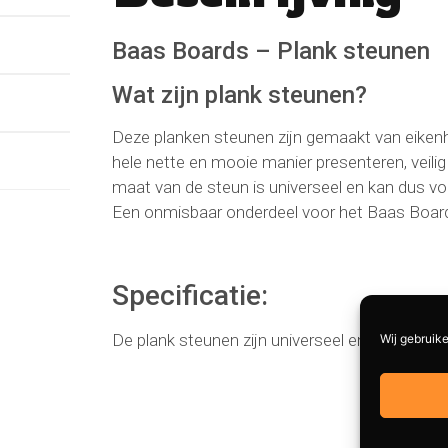
Baas Boards – Plank steunen
Wat zijn plank steunen?
Deze planken steunen zijn gemaakt van eiken
hele nette en mooie manier presenteren, veili
maat van de steun is universeel en kan dus vo
Een onmisbaar onderdeel voor het Baas Boar
Specificatie:
De plank steunen zijn universeel en dus te geb
Wij gebruike